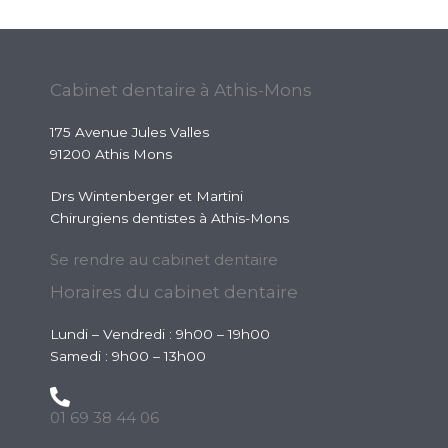
Cabinet dentaire à Athis-Mons
175 Avenue Jules Valles
91200 Athis Mons
Drs Wintenberger et Martini
Chirurgiens dentistes à Athis-Mons
Se rendre au cabinet dentaire
Horaires du cabinet dentaire
Lundi – Vendredi : 9h00 – 19h00
Samedi : 9h00 – 13h00
01 69 38 44 06