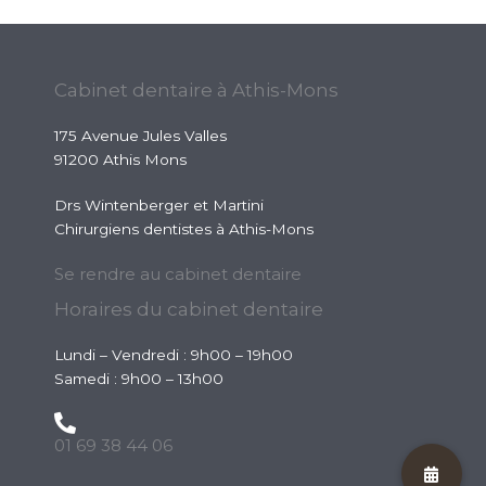
Cabinet dentaire à Athis-Mons
175 Avenue Jules Valles
91200 Athis Mons
Drs Wintenberger et Martini
Chirurgiens dentistes à Athis-Mons
Se rendre au cabinet dentaire
Horaires du cabinet dentaire
Lundi – Vendredi : 9h00 – 19h00
Samedi : 9h00 – 13h00
01 69 38 44 06