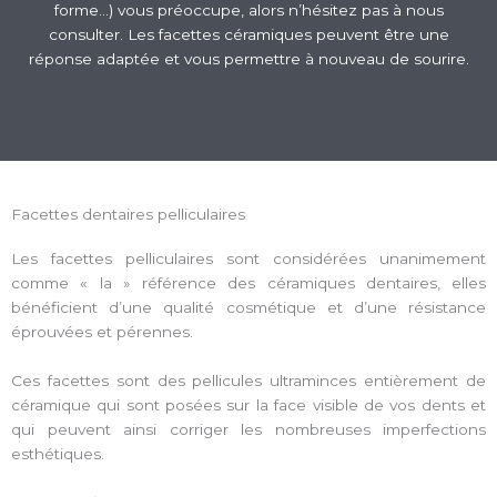
forme…) vous préoccupe, alors n’hésitez pas à nous
consulter. Les facettes céramiques peuvent être une
réponse adaptée et vous permettre à nouveau de sourire.
Facettes dentaires pelliculaires
Les facettes pelliculaires sont considérées unanimement
comme « la » référence des céramiques dentaires, elles
bénéficient d’une qualité cosmétique et d’une résistance
éprouvées et pérennes.
Ces facettes sont des pellicules ultraminces entièrement de
céramique qui sont posées sur la face visible de vos dents et
qui peuvent ainsi corriger les nombreuses imperfections
esthétiques.